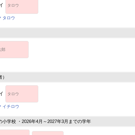
イ
 タロウ
）
者）
イ
 イチロウ
小学校 ・2026年4月～2027年3月までの学年