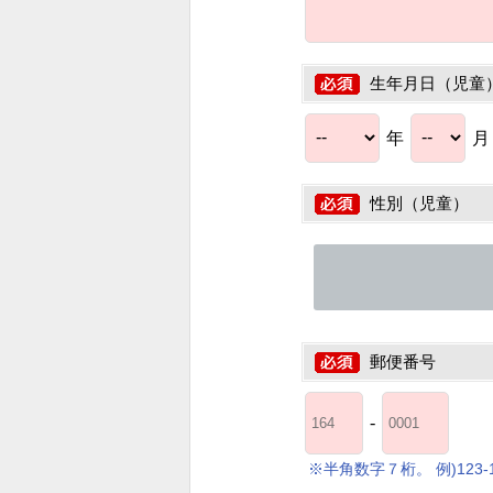
生年月日（児童
年
性別（児童）
郵便番号
-
※半角数字７桁。 例)123-1