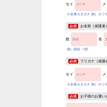
セイ
メ
※全角カタカナ 例）ヨツヤ
お名前（保護者
姓
名
例）四谷 一郎
フリガナ（保護
セイ
メ
※全角カタカナ 例）ヨツヤ
お子様のお通いの