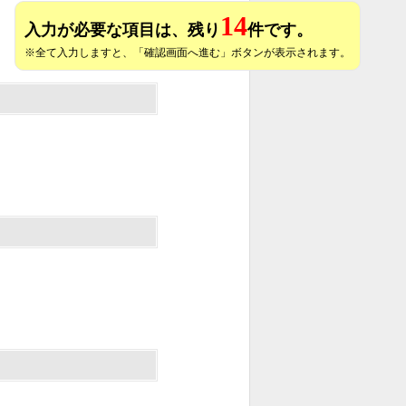
14
入力が必要な項目は、残り
件です。
※全て入力しますと、「確認画面へ進む」ボタンが表示されます。