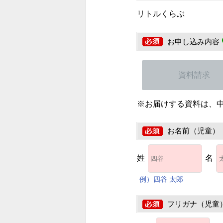
リトルくらぶ
お申し込み内容
資料請求
※お届けする資料は、
お名前（児童）
姓
名
例）四谷 太郎
フリガナ（児童