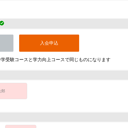
入会申込
中学受験コースと学力向上コースで同じものになります
）