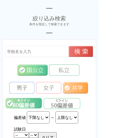
絞り込み検索
条件を指定して検索できます
偏差値
～
試験日