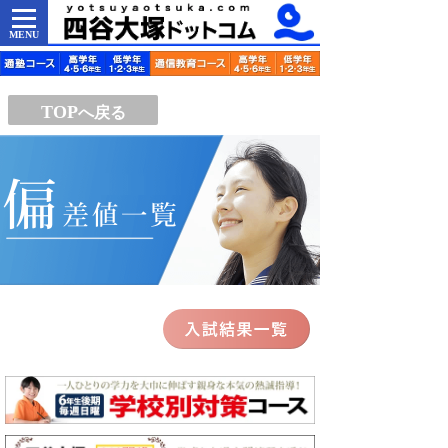
MENU
TOP
へ戻る