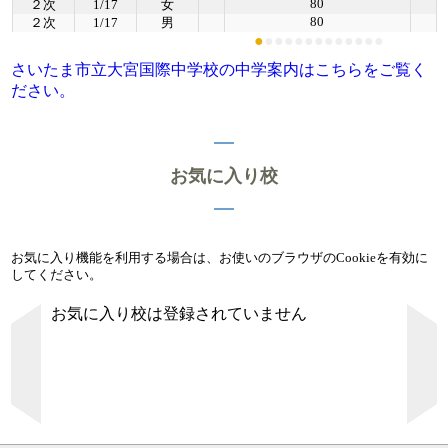
80
２次
1/17
女
80
２次
1/17
男
●
●
●
●
●
●
●
●
●
●
●
●
●
さいたま市立大宮国際中学校の中学案内はこちらをご覧く
ださい。
お気に入り校
お気に入り機能を利用する場合は、お使いのブラウザのCookieを有効に
してください。
お気に入り校は登録されていません