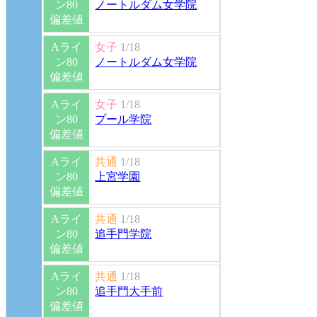
ン80
ノートルダム女学院
偏差値
Aライ
女子
1/18
ン80
ノートルダム女学院
偏差値
Aライ
女子
1/18
ン80
プール学院
偏差値
Aライ
共通
1/18
ン80
上宮学園
偏差値
Aライ
共通
1/18
ン80
追手門学院
偏差値
Aライ
共通
1/18
ン80
追手門大手前
偏差値