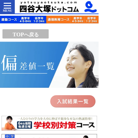
MENU
TOP
へ戻る