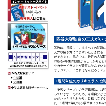
四谷大塚独自の工夫がい
算数は、掲載しているすべての問題
え方や解き方につまずいたときにも
ができます。国語では、最近の入試
対応を4年生の段階からしっかりと行
やカラーイラストが豊富に並んでい
オリジナル。「これはなんだろう？
1週間単位のカリキュラムで
「予習シリーズ」の学習範囲は、1週
っています。そのため、今週自分が
かがハッキリとわかり、目標も立て
た、1週間で学び切る学習サイクルが