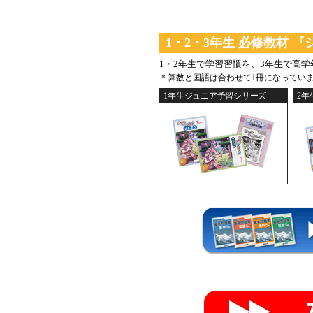
1・2・3年生 必修教材 
1・2年生で学習習慣を、3年生で高
＊算数と国語は合わせて1冊になってい
1年生ジュニア予習シリーズ
2年