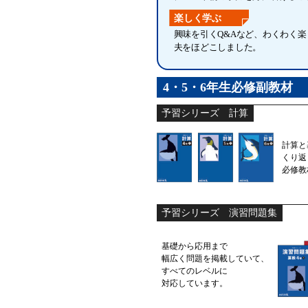
楽しく学ぶ
興味を引くQ&Aなど、わくわく
夫をほどこしました。
4・5・6年生必修副教材
予習シリーズ 計算
計算と
くり返
必修教
予習シリーズ 演習問題集
基礎から応用まで
幅広く問題を掲載していて、
すべてのレベルに
対応しています。