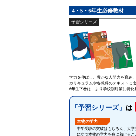
4・5・6年生必修教材
予習シリーズ
学力を伸ばし、豊かな人間力を育み
カリキュラムや各教科のテキストに
6年生下巻は、より学校別対策に特化
「予習シリーズ」
は
本物の学力
中学受験の突破はもちろん、大学
に立つ本物の学力を身に着けるこ