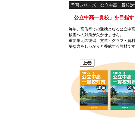
予習シリーズ 公立中高一貫校対
「公立中高一貫校」を目指す
毎年、高倍率での受検となる公立中
検査への対策が欠かせません。
重要単元の復習、文章・グラフ・資
要な力をしっかりと養成する教材で