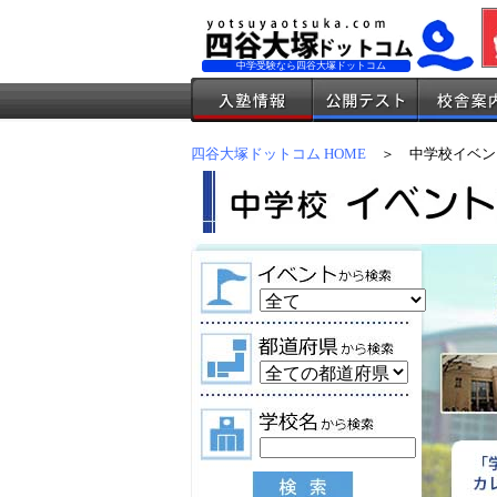
中学受験なら四谷大塚ドットコム
四谷大塚ドットコム HOME
＞ 中学校イベン