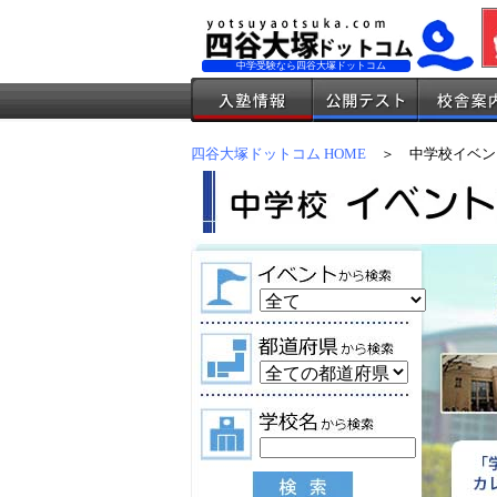
中学受験なら四谷大塚ドットコム
四谷大塚ドットコム HOME
＞ 中学校イベン