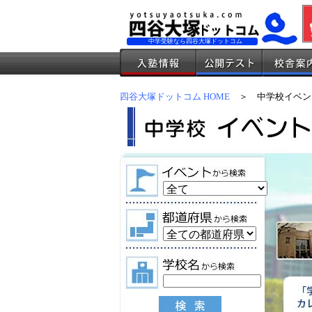
中学受験なら四谷大塚ドットコム
四谷大塚ドットコム HOME
＞ 中学校イベン