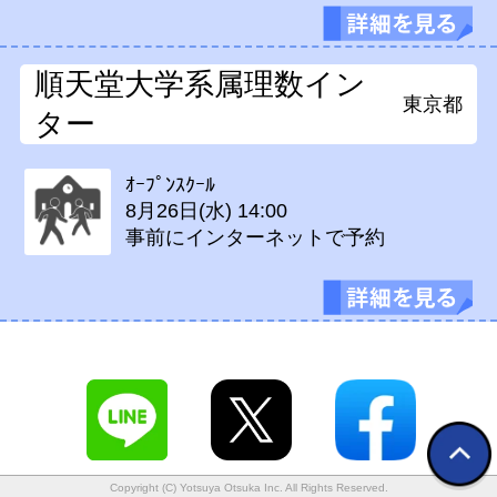
順天堂大学系属理数イン
東京都
ター
ｵｰﾌﾟﾝｽｸｰﾙ
8月26日(水)
14:00
事前にインターネットで予約
Copyright (C) Yotsuya Otsuka Inc. All Rights Reserved.