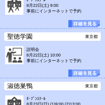
8月22日(土)
9:00
事前にインターネットで予約
聖徳学園
東京都
説明会
8月22日(土)
10:00
事前にインターネットで予約
淑徳巣鴨
東京都
ｵｰﾌﾟﾝｽｸｰﾙ
8月23日(日)
(1)9:00 (2)13:00