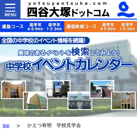
MENU
＞
かえつ有明 学校見学会
top