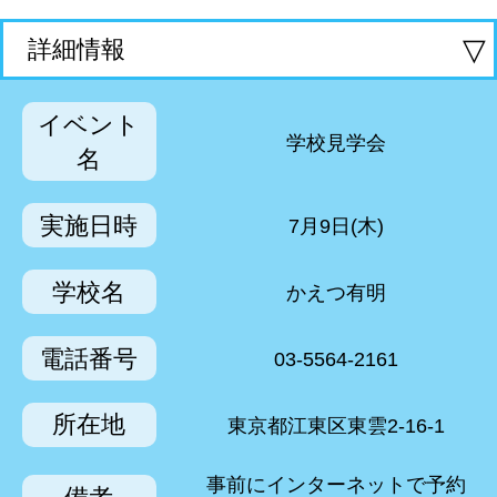
▽
詳細情報
イベント
学校見学会
名
実施日時
7月9日(木)
学校名
かえつ有明
電話番号
03-5564-2161
所在地
東京都江東区東雲2-16-1
事前にインターネットで予約