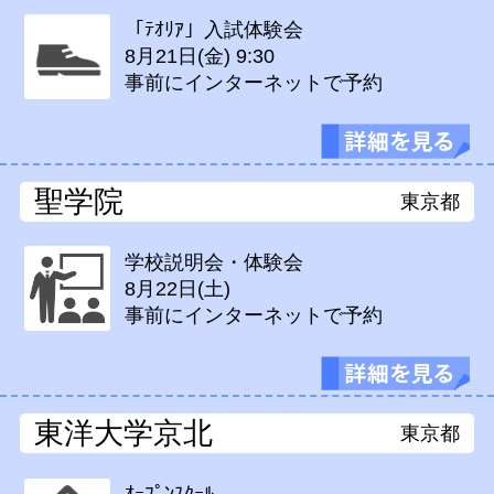
「ﾃｵﾘｱ」入試体験会
8月21日(金)
9:30
事前にインターネットで予約
聖学院
東京都
学校説明会・体験会
8月22日(土)
事前にインターネットで予約
東洋大学京北
東京都
ｵｰﾌﾟﾝｽｸｰﾙ