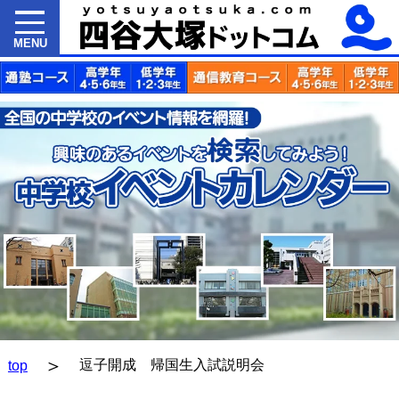
MENU
＞
逗子開成 帰国生入試説明会
top