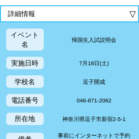
▽
詳細情報
イベント
帰国生入試説明会
名
実施日時
7月18日(土)
学校名
逗子開成
電話番号
046-871-2062
所在地
神奈川県逗子市新宿2‐5‐1
事前にインターネットで予約