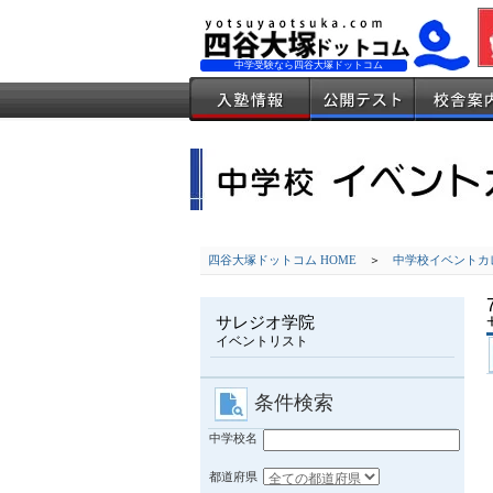
中学受験なら四谷大塚ドットコム
四谷大塚ドットコム HOME
＞
中学校イベントカ
サレジオ学院
イベントリスト
条件検索
中学校名
都道府県