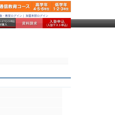
舎・教室ログイン
｜
加盟本部ログイン