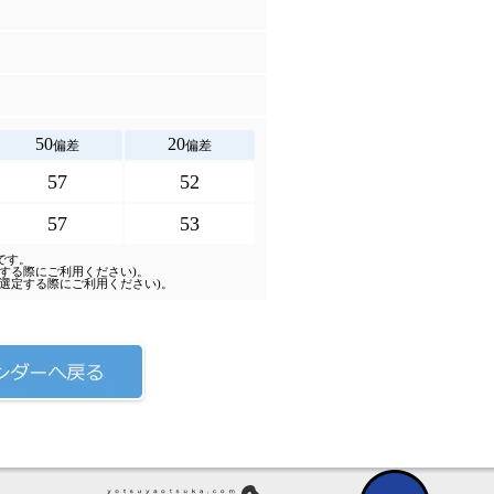
50
20
偏差
偏差
57
52
57
53
です。
する際にご利用ください)。
選定する際にご利用ください)。