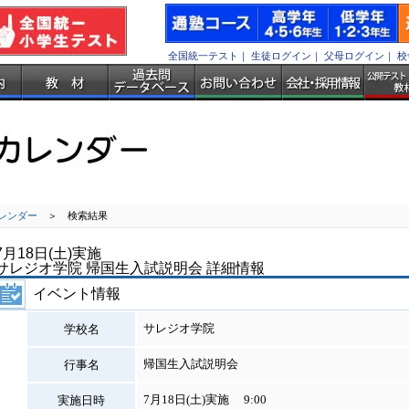
全国統一テスト
｜
生徒ログイン
｜
父母ログイン
｜
校
レンダー
＞ 検索結果
7月18日(土)実施
サレジオ学院 帰国生入試説明会 詳細情報
イベント情報
サレジオ学院
学校名
帰国生入試説明会
行事名
7月18日(土)実施 9:00
実施日時