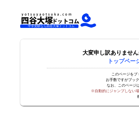
中学受験なら四谷大塚ドットコム
大変申し訳ありません
トップペー
このページをブ
お手数ですがブッ
なお、このページ
※自動的にジャンプしない