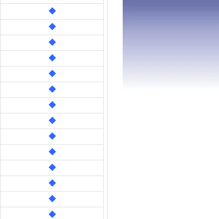
◆
◆
◆
◆
◆
◆
◆
◆
◆
◆
◆
◆
◆
◆