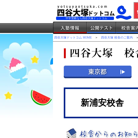
中学受験なら四谷大塚ドットコム
四谷大塚ドットコム HOME
＞
四谷大塚 校舎のご案内
＞
新浦安校舎