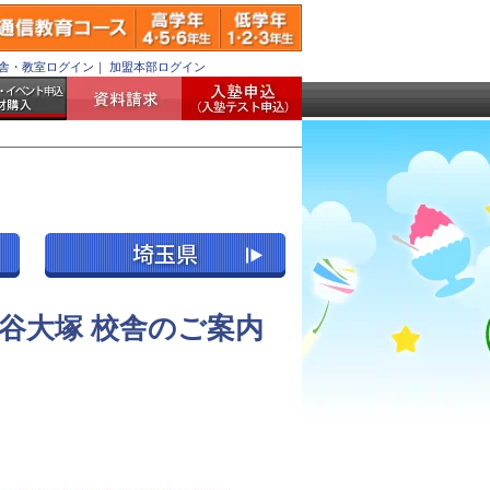
舎・教室ログイン
｜
加盟本部ログイン
谷大塚 校舎のご案内