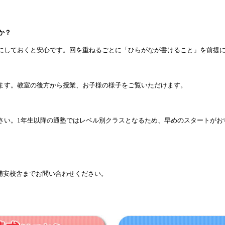
か？
うにしておくと安心です。回を重ねるごとに「ひらがなが書けること」を前提
きます。教室の後方から授業、お子様の様子をご覧いただけます。
ださい。1年生以降の通塾ではレベル別クラスとなるため、早めのスタートがお
浦安校舎までお問い合わせください。