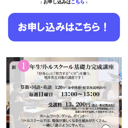
↓ お申し込みは
こちら
↓