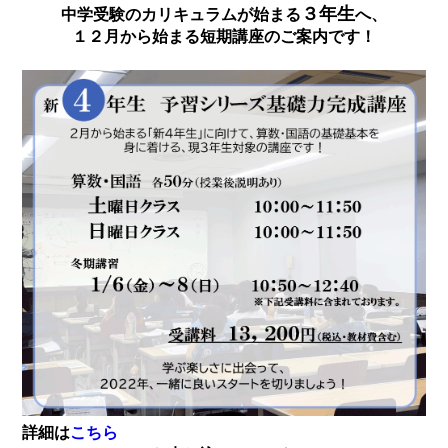
３年生
中学受験のカリキュラムが始まる
へ、
１２月から始まる短期講座のご案内です！
詳細は
こちら