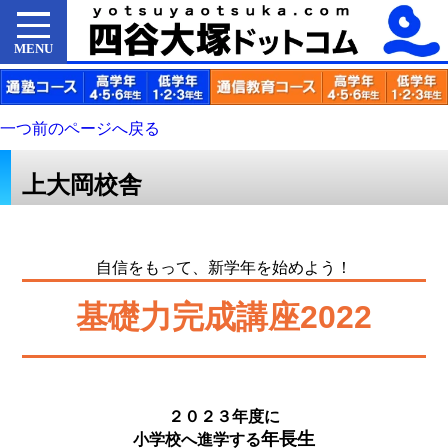
MENU
一つ前のページへ戻る
上大岡校舎
自信をもって、新学年を始めよう！
基礎力完成講座2022
２０２３年度に
年長生
小学校へ進学する