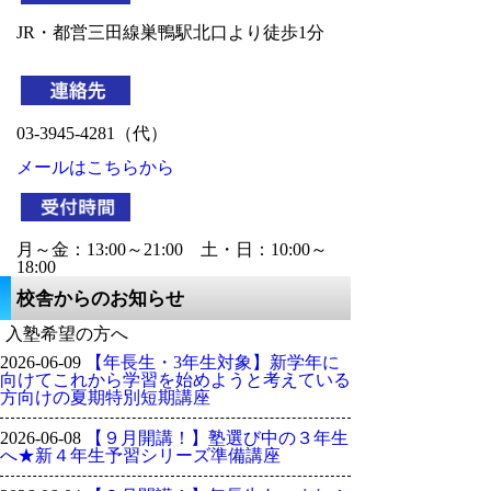
JR・都営三田線巣鴨駅北口より徒歩1分

03-3945-4281（代）
メールはこちらから
月～金：13:00～21:00　土・日：10:00～
18:00
校舎からのお知らせ
入塾希望の方へ
2026-06-09
【年長生・3年生対象】新学年に
向けてこれから学習を始めようと考えている
方向けの夏期特別短期講座
2026-06-08
【９月開講！】塾選び中の３年生
へ★新４年生予習シリーズ準備講座