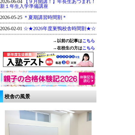
2026-06-04
【９月開講！】年長生あつまれ！
新１年生入学準備講座
2026-05-25
＊夏期講習時間割＊
2026-02-01
☆★2026年度巣鴨校舎時間割★☆
→以前の記事は
こちら
→在校生の方は
こちら
校舎の風景