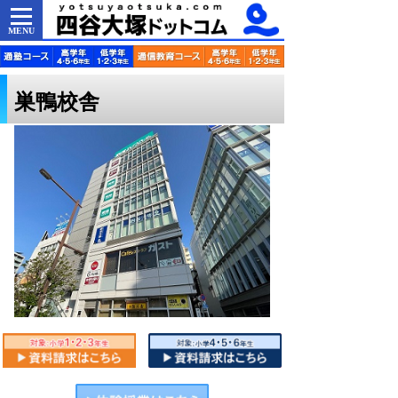
MENU
巣鴨校舎