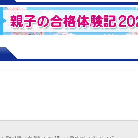
校舎受付
授業風景・算数
授業風景・国語
データ利用
会社情報
採用情報
お問い合わせ
リンクについて