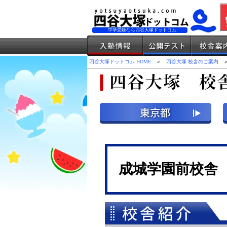
中学受験なら四谷大塚ドットコム
四谷大塚ドットコム HOME
＞
四谷大塚 校舎のご案内
＞
成城学園前校舎