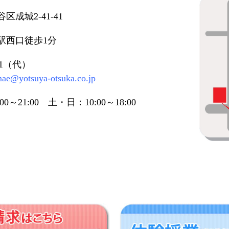
成城2-41-41
駅西口徒歩1分
161（代）
mae@yotsuya-otsuka.co.jp
0～21:00 土・日：10:00～18:00