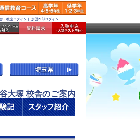
舎・教室ログイン
｜
加盟本部ログイン
谷大塚 校舎のご案内