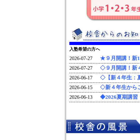
入塾希望の方へ
★９月開講！新
2026-07-27
◇９月開講！新
2026-07-27
◇【新４年生：
2026-06-17
◇新４年生から
2026-06-15
◆2026夏期講
2026-06-13