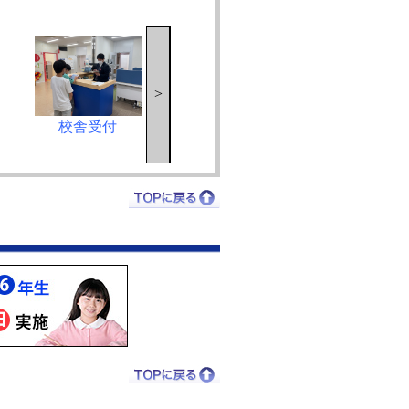
>
校舎受付
低学年教室