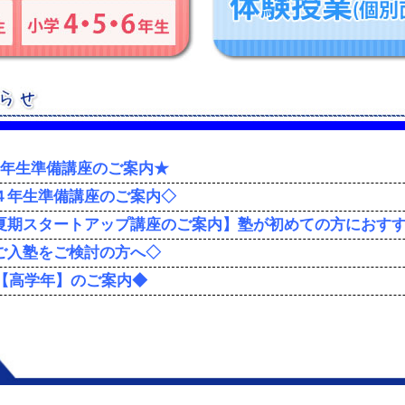
1年生準備講座のご案内★
４年生準備講座のご案内◇
夏期スタートアップ講座のご案内】塾が初めての方におす
ご入塾をご検討の方へ◇
習【高学年】のご案内◆