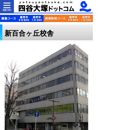
MENU
新百合ヶ丘校舎