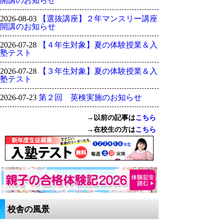
開講のお知らせ
2026-08-03
【選抜講座】２年マンスリー講座
開講のお知らせ
2026-07-28
【４年生対象】夏の体験授業＆入
塾テスト
2026-07-28
【３年生対象】夏の体験授業＆入
塾テスト
2026-07-23
第２回 英検実施のお知らせ
→以前の記事は
こちら
→在校生の方は
こちら
校舎の風景