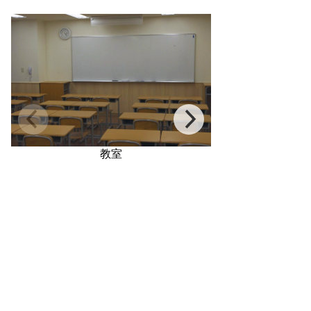
教室
校舎地図