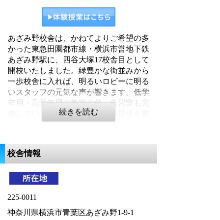
あざみ野校舎は、かねてよりご希望の多
かった東急田園都市線・横浜市営地下鉄
あざみ野駅に、四谷大塚17校舎目として
開校いたしました。緑豊かな街並みから
一歩校舎に入れば、明るいロビーに明る
いスタッフの元気な声が響きます。低学
年用・高学年用の教室の他、自習室も完
備しています。健やかに学べる環境を整
え、皆様のご来校をお待ちしておりま
す。
校舎情報
225-0011
神奈川県横浜市青葉区あざみ野1-9-1