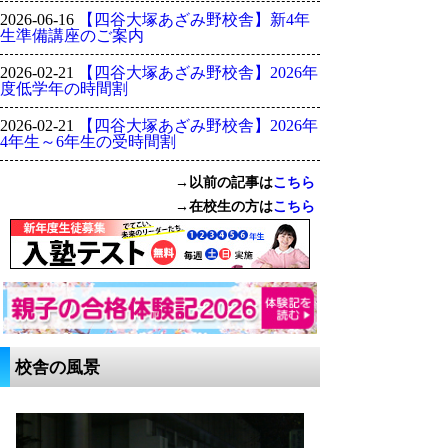
2026-06-16
【四谷大塚あざみ野校舎】新4年
生準備講座のご案内
2026-02-21
【四谷大塚あざみ野校舎】2026年
度低学年の時間割
2026-02-21
【四谷大塚あざみ野校舎】2026年
4年生～6年生の受時間割
→以前の記事は
こちら
→在校生の方は
こちら
校舎の風景