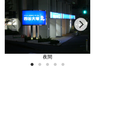
夜間
校舎地図