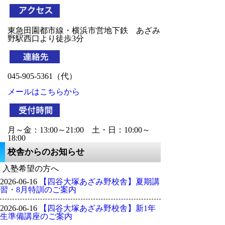
東急田園都市線・横浜市営地下鉄　あざみ
045-905-5361（代）
メールはこちらから
月～金：13:00～21:00　土・日：10:00～
18:00
校舎からのお知らせ
入塾希望の方へ
2026-06-16
【四谷大塚あざみ野校舎】夏期講
習・8月特訓のご案内
2026-06-16
【四谷大塚あざみ野校舎】新1年
生準備講座のご案内