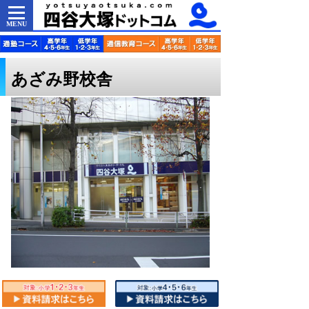
MENU
あざみ野校舎