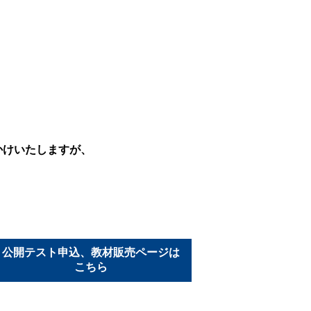
かけいたしますが、
公開テスト申込、教材販売ページは
こちら