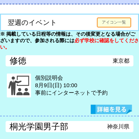
翌週のイベント
アイコン一覧
※ 掲載している日程等の情報は、その後変更となる場合がご
ざいますので、参加される際には
必ず学校に確認をしてくださ
い。
修徳
東京都
個別説明会
8月9日(日)
10:00
事前にインターネットで予約
桐光学園男子部
神奈川県