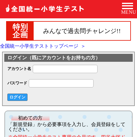
MENU
特別
みんなで過去問チャレンジ!!
企画
全国統一小学生テストトップページ ＞
ログイン（既にアカウントをお持ちの方）
アカウント名
パスワード
初めての方
「新規登録」から必要事項を入力し、会員登録をして
ください。