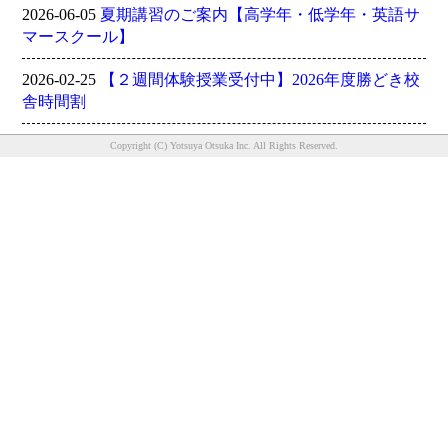
2026-06-05
夏期講習のご案内【高学年・低学年・英語サ
マースクール】
2026-02-25
【２週間体験授業受付中】2026年度勝どき校
舎時間割
Copyright (C) Yotsuya Otsuka Inc. All Rights Reserved.