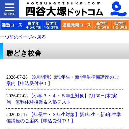
MENU
一つ前のページへ戻る
勝どき校舎
2026-07-28
【9月開講】新1年生・新4年生準備講座のご
案内【申込受付中！】
2026-07-08
【小学３・４・５年生対象】7月30日(木)実
施 無料体験授業＆入塾テスト
2026-06-17
【年長生・３年生対象】新1年生・新4年生準
備講座のご案内【申込受付中！】