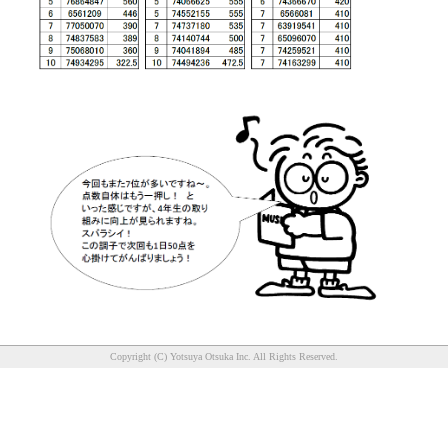
Copyright (C) Yotsuya Otsuka Inc. All Rights Reserved.