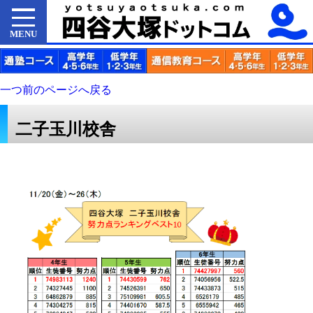
MENU
一つ前のページへ戻る
二子玉川校舎