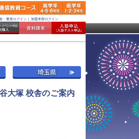
舎・教室ログイン
｜
加盟本部ログイン
谷大塚 校舎のご案内