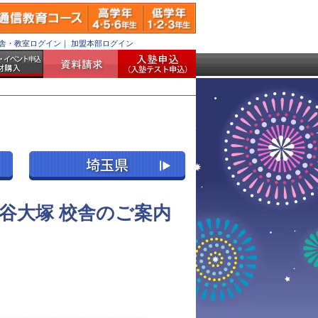
舎・教室ログイン
｜
加盟本部ログイン
谷大塚 校舎のご案内