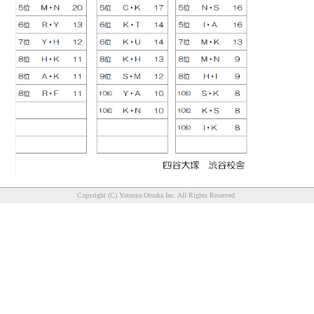
Copyright (C) Yotsuya Otsuka Inc. All Rights Reserved.