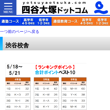
MENU
一つ前のページへ戻る
渋谷校舎