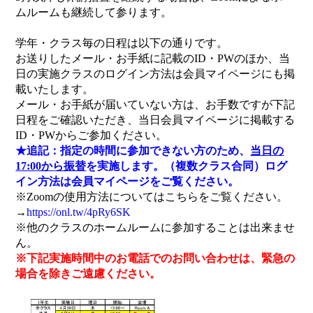
ムルームも継続して参ります。
学年・クラス毎の日程は以下の通りです。
お送りしたメール・お手紙に記載のID・PWのほか、当
日の実施クラスのログイン方法は会員マイページにも掲
載いたします。
メール・お手紙が届いていない方は、お手数ですが下記
日程をご確認いただき、当日会員マイページに掲載する
ID・PWからご参加ください。
★追記：指定の時間に参加できない方のため、
当日の
17:00から振替
を実施します。（複数クラス合同）ログ
イン方法は会員マイページをご覧ください。
※Zoomの使用方法についてはこちらをご覧ください。
→
https://onl.tw/4pRy6SK
※他のクラスのホームルームに参加することは出来ませ
ん。
※下記実施時間中のお電話でのお問い合わせは、緊急の
場合を除きご遠慮ください。