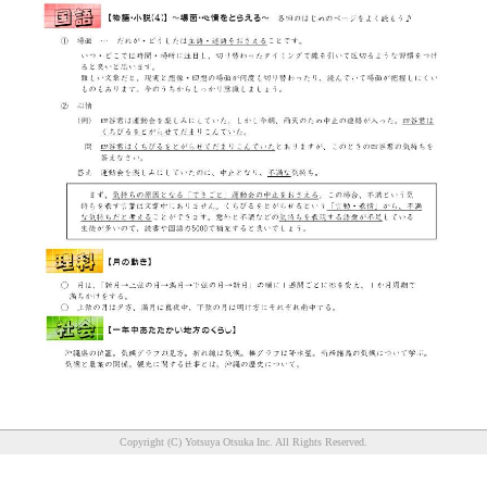
Copyright (C) Yotsuya Otsuka Inc. All Rights Reserved.