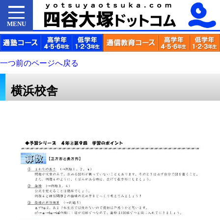
MENU
一つ前のページへ戻る
横浜校舎