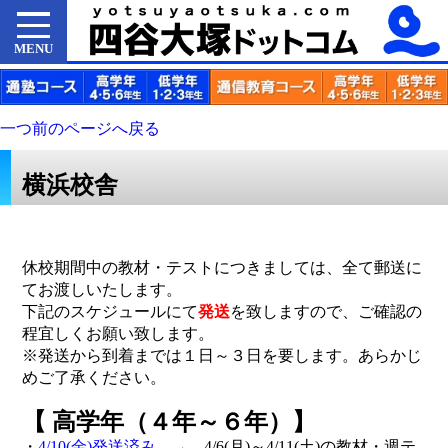
MENU
一つ前のページへ戻る
横浜校舎
休校期間中の教材・テストにつきましては、全て郵送に
てお渡しいたします。
下記のスケジュールにて
発送
を致しますので、ご確認の
程宜しくお願い致します。
※発送から到着までは１日～３日を要します。あらかじ
めご了承ください。
【 高学年（４年～６年）】
・
4/10(金)発送済み
→ 4/6(月)～4/11(土)の教材・週テ