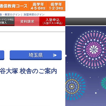
舎・教室ログイン
｜
加盟本部ログイン
谷大塚 校舎のご案内