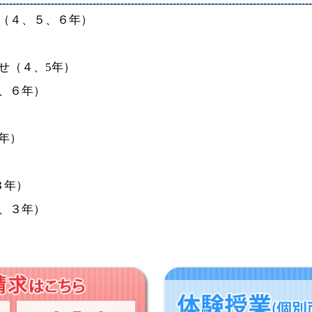
（４、５、６年）
）
せ（４、5年）
、６年）
年）
３年）
、３年）