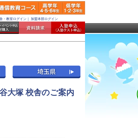
舎・教室ログイン
｜
加盟本部ログイン
谷大塚 校舎のご案内