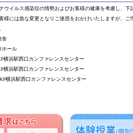
ナウイルス感染症の情勢およびお客様の健康を考慮し、下
客様には急な変更となりご迷惑をおかけいたしますが、ご
。
校舎
都市ホール
＠TKP横浜駅西口カンファレンスセンター
＠TKP横浜駅西口カンファレンスセンター
浜駅西口カンファレンスセンター