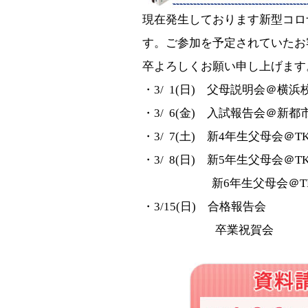
現在発生しております新型コロ
す。ご参加を予定されていたお
卒よろしくお願い申し上げます
・3/ 1(日) 父母説明会＠横浜
・3/ 6(金) 入試報告会＠新
・3/ 7(土) 新4年生父母会
・3/ 8(日) 新5年生父母会
新6年生父母会＠TKP横
・3/15(日) 合格報告会
卒業祝賀会