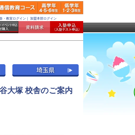
舎・教室ログイン
｜
加盟本部ログイン
谷大塚 校舎のご案内