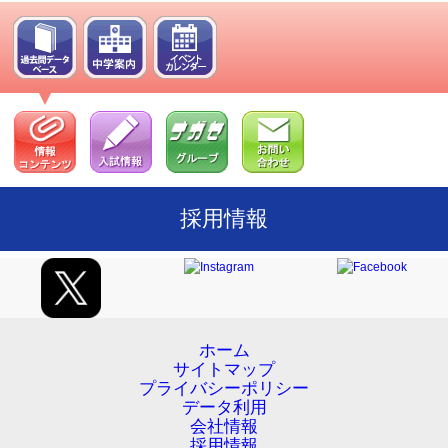
5
/
20
17:00
学校参観 サイト公開
5
/
2
13:30
学校別対策コース サイト公開
4
/
14
16:00
リトルくらぶ年長生コース サイト公開
2
/
14
18:00
基礎トレーニング 特設ページ サイト公開
採用情報
ホーム
サイトマップ
プライバシーポリシー
データ利用
会社情報
採用情報