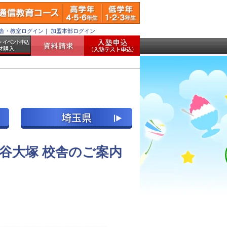
舎・教室ログイン
｜
加盟本部ログイン
谷大塚 校舎のご案内