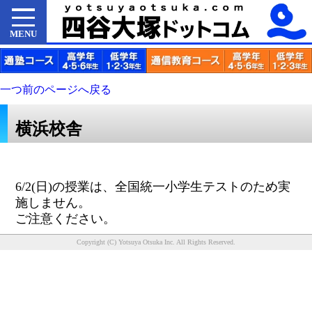
MENU
一つ前のページへ戻る
横浜校舎
6/2(日)の授業は、全国統一小学生テストのため実
施しません。
ご注意ください。
Copyright (C) Yotsuya Otsuka Inc. All Rights Reserved.