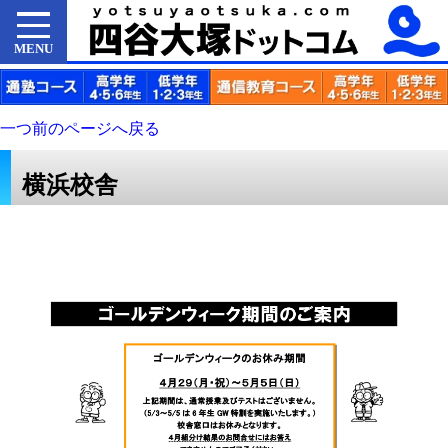
MENU
一つ前のページへ戻る
横浜校舎