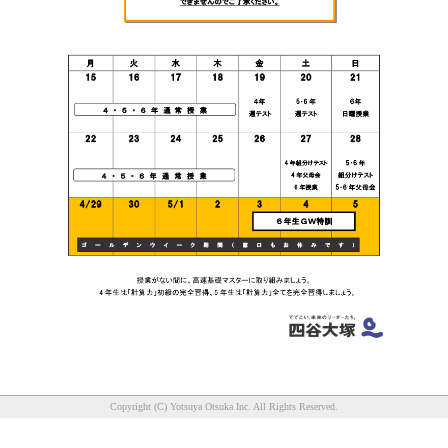
Copyright (C) Yotsuya Otsuka Inc. All Rights Reserved.