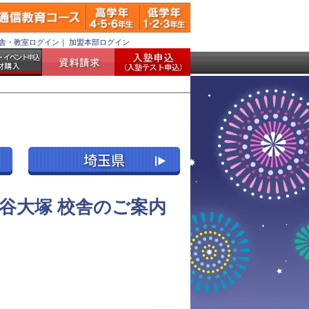
舎・教室ログイン
｜
加盟本部ログイン
谷大塚 校舎のご案内