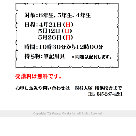
Copyright (C) Yotsuya Otsuka Inc. All Rights Reserved.