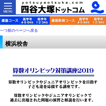
MENU
一つ前のページへ戻る
横浜校舎