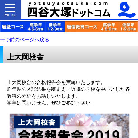
MENU
一つ前のページへ戻る
上大岡校舎
上大岡校舎の合格報告会を実施いたします。
昨年度の入試結果を踏まえ、近隣の学校を中心とした各
教科の分析をお話しいたします。
学年は問いません。ぜひご参加下さい！