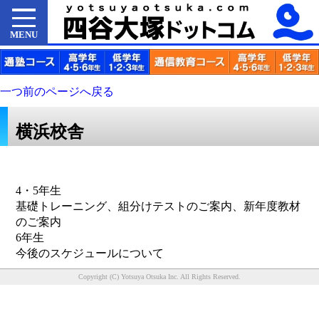
MENU
一つ前のページへ戻る
横浜校舎
4・5年生
基礎トレーニング、組分けテストのご案内、新年度教材
のご案内
6年生
今後のスケジュールについて
Copyright (C) Yotsuya Otsuka Inc. All Rights Reserved.