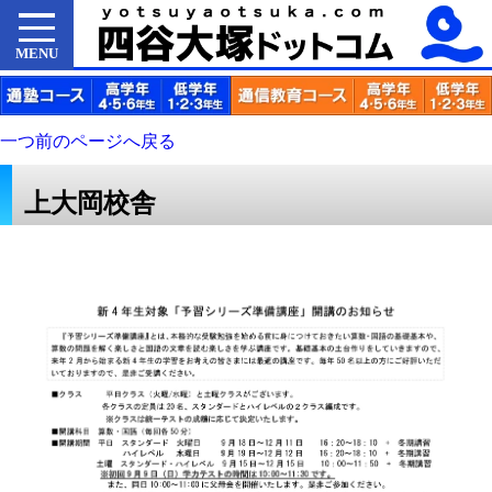
MENU
一つ前のページへ戻る
上大岡校舎