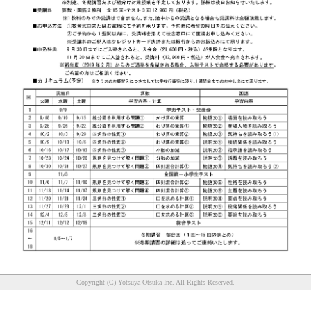
Copyright (C) Yotsuya Otsuka Inc. All Rights Reserved.