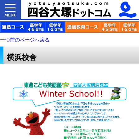
MENU
一つ前のページへ戻る
横浜校舎