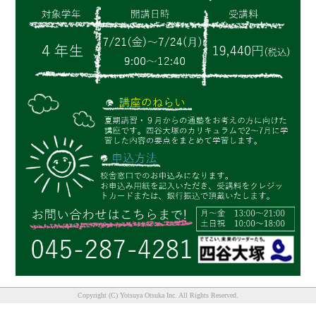
Copyright (C) Yotsuya Otsuka Inc. All Rights Reserved.