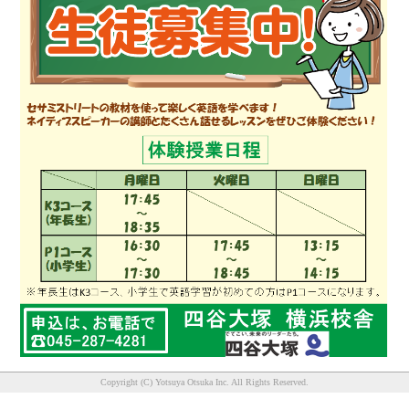
Copyright (C) Yotsuya Otsuka Inc. All Rights Reserved.