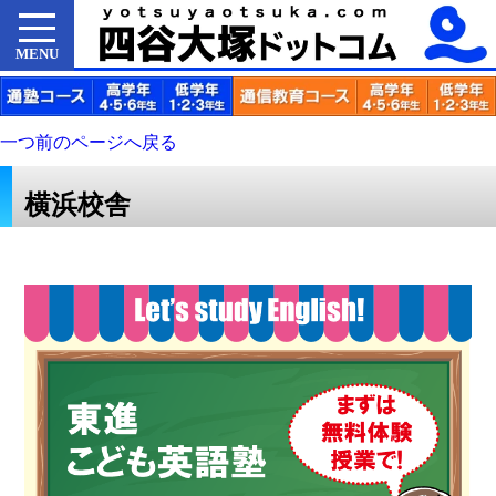
MENU
一つ前のページへ戻る
横浜校舎