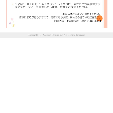
Copyright (C) Yotsuya Otsuka Inc. All Rights Reserved.