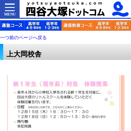
MENU
一つ前のページへ戻る
上大岡校舎