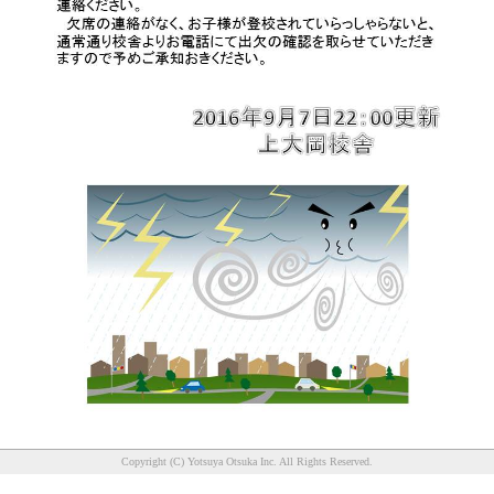
Copyright (C) Yotsuya Otsuka Inc. All Rights Reserved.