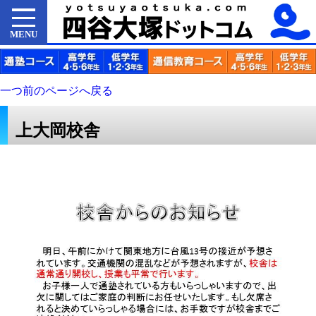
MENU
一つ前のページへ戻る
上大岡校舎