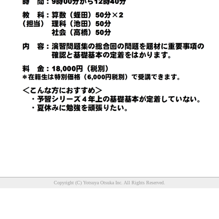
Copyright (C) Yotsuya Otsuka Inc. All Rights Reserved.