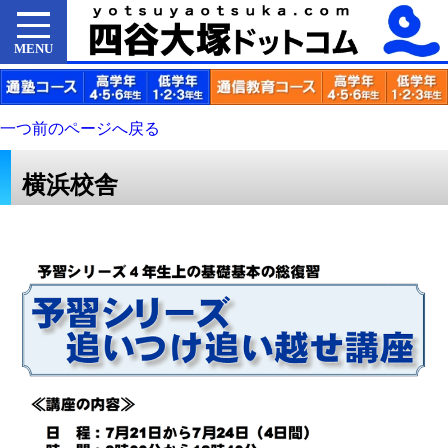
MENU
一つ前のページへ戻る
横浜校舎