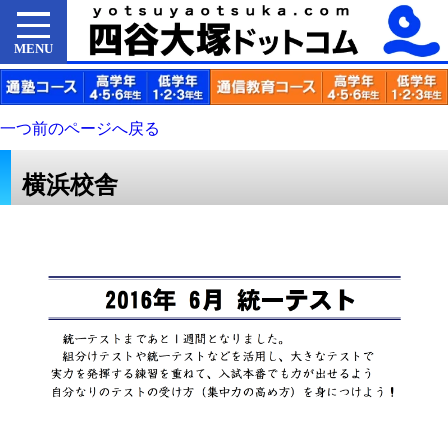
MENU
一つ前のページへ戻る
横浜校舎