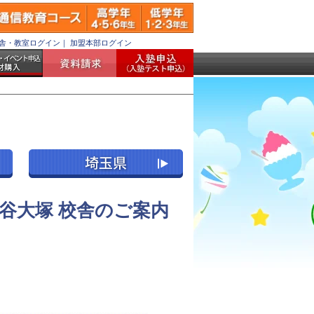
舎・教室ログイン
｜
加盟本部ログイン
谷大塚 校舎のご案内