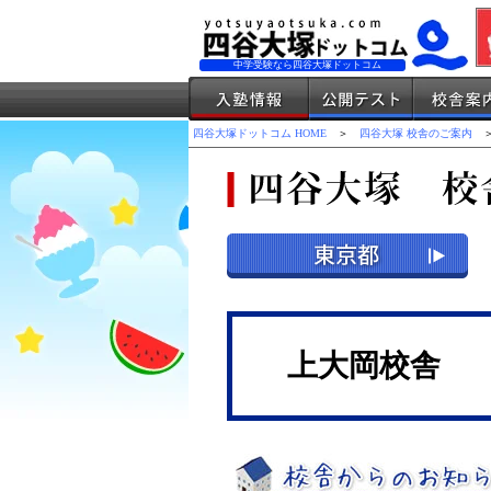
中学受験なら四谷大塚ドットコム
四谷大塚ドットコム HOME
＞
四谷大塚 校舎のご案内
＞
上大岡校舎